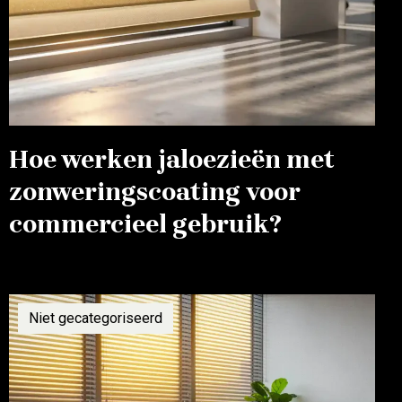
Hoe werken jaloezieën met
zonweringscoating voor
commercieel gebruik?
Niet gecategoriseerd