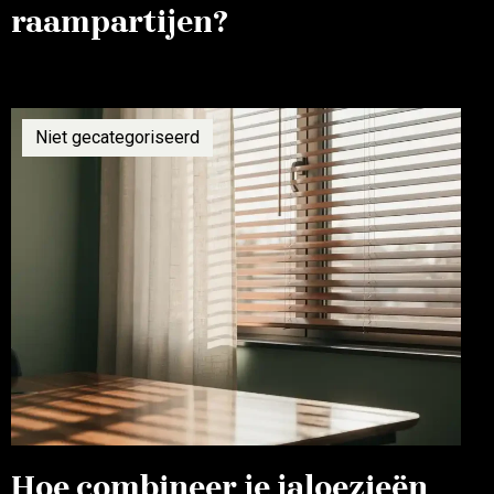
raampartijen?
Niet gecategoriseerd
Hoe combineer je jaloezieën