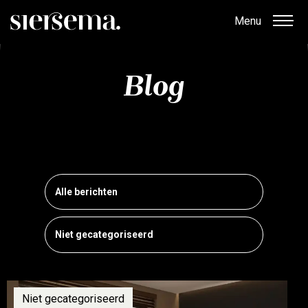
Menu
Blog
Filter de berichten op een categorie
Alle berichten
Niet gecategoriseerd
Niet gecategoriseerd