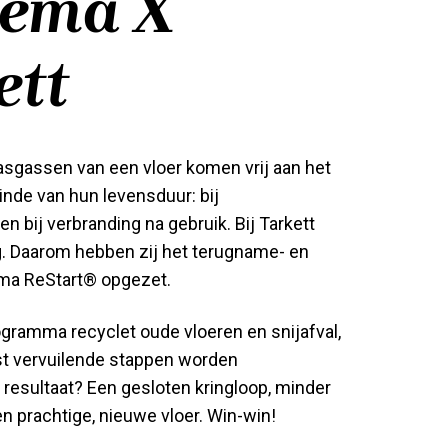
sema X
ett
sgassen van een vloer komen vrij aan het
inde van hun levensduur: bij
n bij verbranding na gebruik. Bij Tarkett
ng. Daarom hebben zij het terugname- en
ma ReStart® opgezet.
ogramma recyclet oude vloeren en snijafval,
t vervuilende stappen worden
resultaat? Een gesloten kringloop, minder
en prachtige, nieuwe vloer. Win-win!