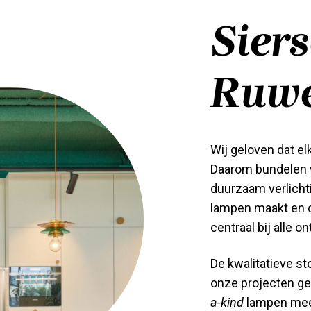
Sier
Ruwe
Wij geloven dat el
Daarom bundelen 
duurzaam verlicht
lampen maakt en o
centraal bij alle o
De kwalitatieve st
onze projecten ge
a-kind
lampen mee 