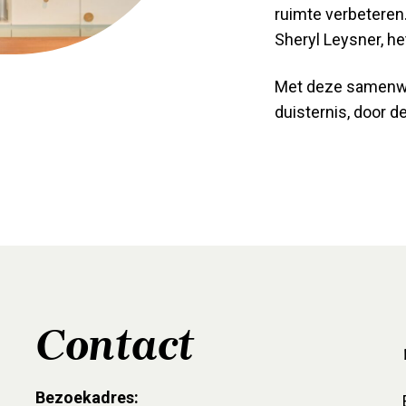
ruimte verbeteren.
Sheryl Leysner, he
Met deze samenwerk
duisternis, door d
Contact
Bezoekadres: