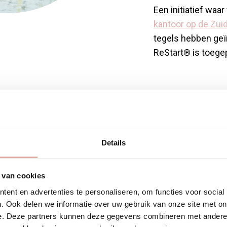
Een initiatief waar
kantoor op de Zui
tegels hebben geï
ReStart® is toege
Details
ng
 van cookies
ent en advertenties te personaliseren, om functies voor social
. Ook delen we informatie over uw gebruik van onze site met on
e. Deze partners kunnen deze gegevens combineren met andere i
ring. Dit