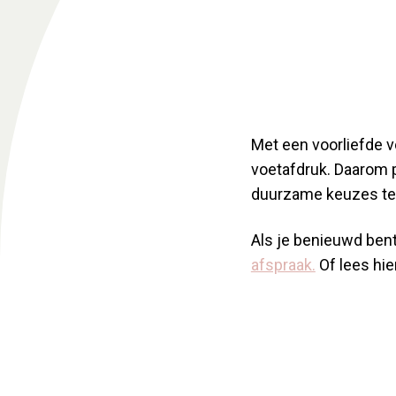
Met een voorliefde vo
voetafdruk. Daarom 
duurzame keuzes te
Als je benieuwd bent
afspraak.
Of lees hie