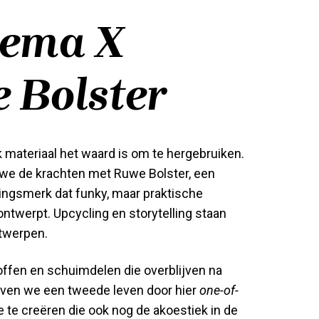
sema X
 Bolster
k materiaal het waard is om te hergebruiken.
we de krachten met Ruwe Bolster, een
ingsmerk dat funky, maar praktische
ntwerpt. Upcycling en storytelling staan
ntwerpen.
offen en schuimdelen die overblijven na
ven we een tweede leven door hier
one-of-
te creëren die ook nog de akoestiek in de