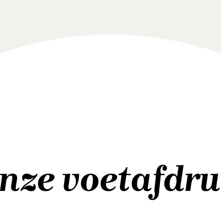
nze voetafdru