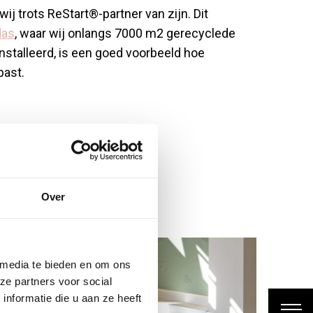
 wij trots ReStart®-partner van zijn. Dit
das
, waar wij onlangs 7000 m2 gerecyclede
nstalleerd, is een goed voorbeeld hoe
past.
Over
 media te bieden en om ons
ze partners voor social
nformatie die u aan ze heeft