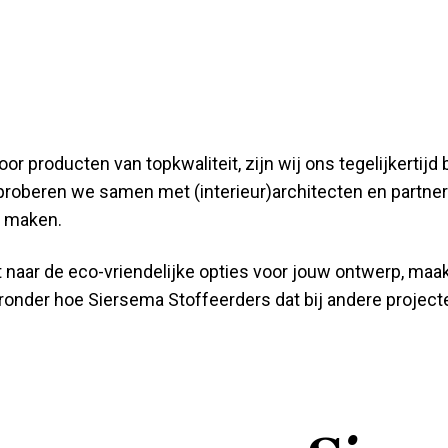
or producten van topkwaliteit, zijn wij ons tegelijkertij
proberen we samen met (interieur)architecten en partner
 maken.
 naar de eco-vriendelijke opties voor jouw ontwerp, maa
ronder hoe Siersema Stoffeerders dat bij andere project