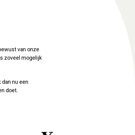
d bewust van onze
s zoveel mogelijk
k dan nu een
en doet.