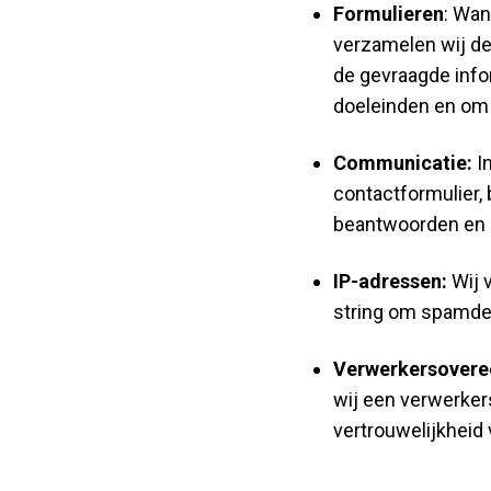
Formulieren
: Wan
verzamelen wij de
de gevraagde info
doeleinden en om 
Communicatie:
In
contactformulier,
beantwoorden en a
IP-adressen:
Wij 
string om spamdet
Verwerkersovere
wij een verwerker
vertrouwelijkheid