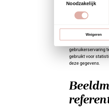
Noodzakelijk
Analyti
Weigeren
Wij maken gebruik v
gebruikerservaring 
gebruikt voor statis
deze gegevens.
Beeldma
referent