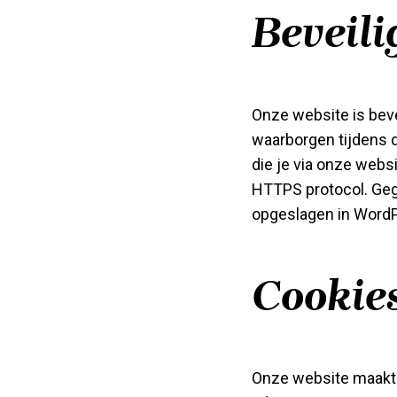
Beveili
Onze website is beve
waarborgen tijdens d
die je via onze webs
HTTPS protocol. Gege
opgeslagen in Word
Cookies
Onze website maakt 