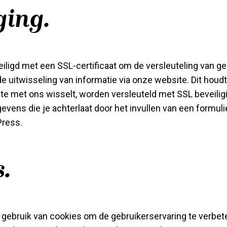
ging.
iligd met een SSL-certificaat om de versleuteling van g
e uitwisseling van informatie via onze website. Dit houdt
ite met ons wisselt, worden versleuteld met SSL beveilig
vens die je achterlaat door het invullen van een formuli
Press.
.
gebruik van cookies om de gebruikerservaring te verbete