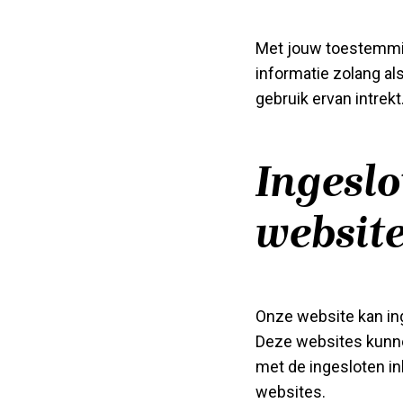
Met jouw toestemmin
informatie zolang al
gebruik ervan intrekt
Ingesl
website
Onze website kan ing
Deze websites kunne
met de ingesloten in
websites.