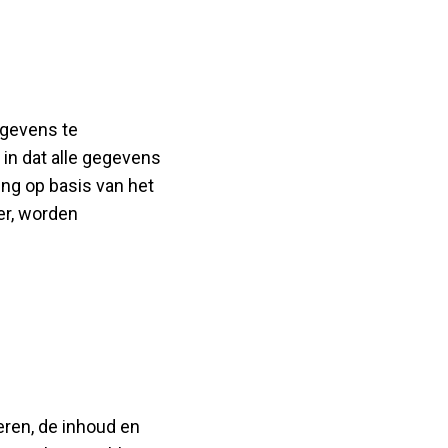
egevens te
 in dat alle gegevens
ing op basis van het
er, worden
ren, de inhoud en