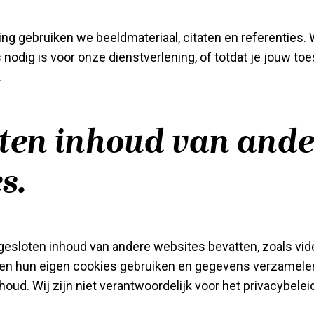
g gebruiken we beeldmateriaal, citaten en referenties
s nodig is voor onze dienstverlening, of totdat je jouw t
.
oten inhoud van ande
s.
esloten inhoud van andere websites bevatten, zoals vide
n hun eigen cookies gebruiken en gegevens verzamelen 
houd. Wij zijn niet verantwoordelijk voor het privacybele