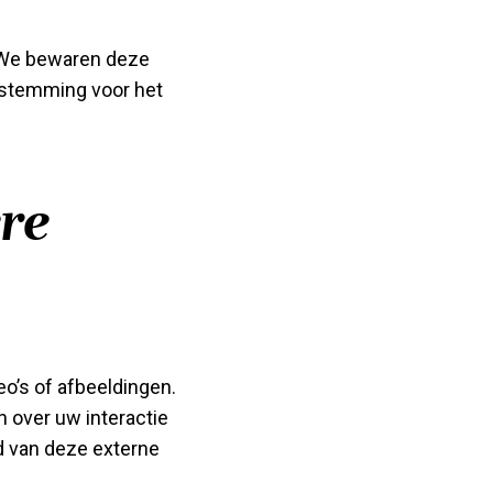
. We bewaren deze
oestemming voor het
re
o’s of afbeeldingen.
over uw interactie
id van deze externe