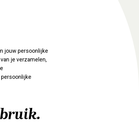
n jouw persoonlijke
 van je verzamelen,
ze
 persoonlijke
bruik.