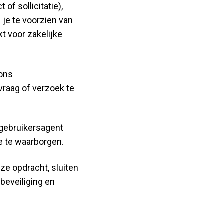
of sollicitatie),
je te voorzien van
t voor zakelijke
 ons
vraag of verzoek te
 gebruikersagent
e te waarborgen.
ze opdracht, sluiten
beveiliging en