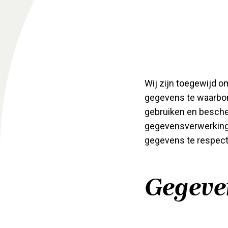
Wij zijn toegewijd o
gegevens te waarborg
gebruiken en bescher
gegevensverwerkings
gegevens te respect
Gegeve