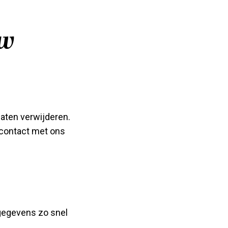
uw
laten verwijderen.
 contact met ons
 gegevens zo snel