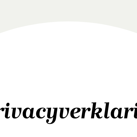
rivacyverklar