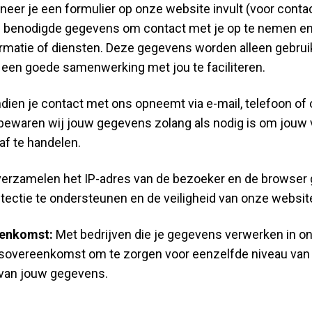
neer je een formulier op onze website invult (voor contact 
 benodigde gegevens om contact met je op te nemen en 
rmatie of diensten. Deze gegevens worden alleen gebruik
een goede samenwerking met jou te faciliteren.
dien je contact met ons opneemt via e-mail, telefoon of
 bewaren wij jouw gegevens zolang als nodig is om jouw 
f te handelen.
verzamelen het IP-adres van de bezoeker en de browser
ectie te ondersteunen en de veiligheid van onze websit
enkomst:
Met bedrijven die je gegevens verwerken in on
sovereenkomst om te zorgen voor eenzelfde niveau van 
 van jouw gegevens.