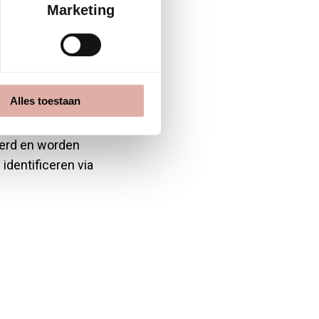
Marketing
Alles toestaan
nalyseren en de
eerd en worden
identificeren via