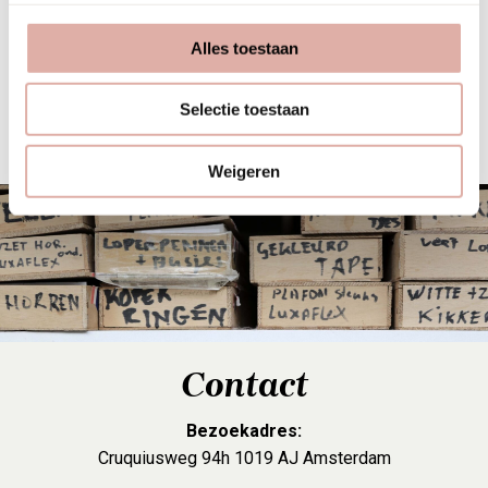
maken we graag kennis.
Alles toestaan
Leerling Monteur gordijnrails &
Selectie toestaan
binnenzonwering
Weigeren
Contact
Bezoekadres:
Cruquiusweg 94h 1019 AJ Amsterdam