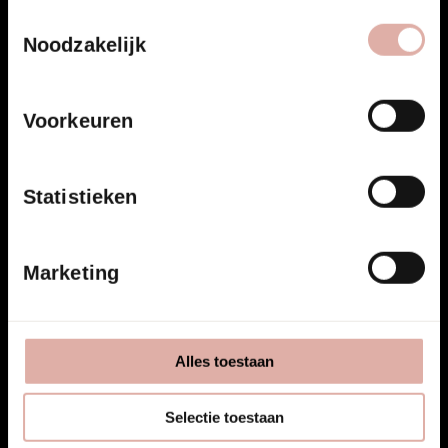
Toestemmingsselectie
Noodzakelijk
Voorkeuren
Statistieken
Marketing
Museum van Loon.
Bekijk project
Alles toestaan
Selectie toestaan