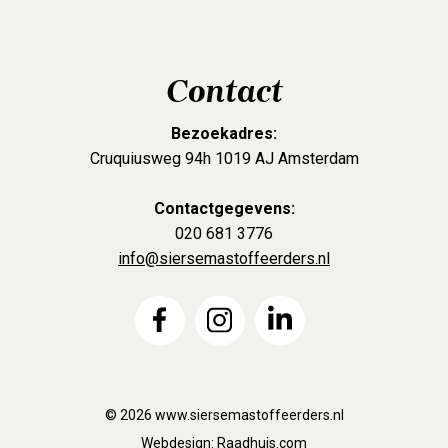
Contact
Bezoekadres:
Cruquiusweg 94h 1019 AJ Amsterdam
Contactgegevens:
020 681 3776
info@siersemastoffeerders.nl
© 2026
www.siersemastoffeerders.nl
Webdesign:
Raadhuis.com