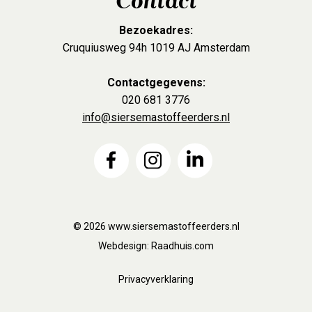
Contact
Bezoekadres:
Cruquiusweg 94h 1019 AJ Amsterdam
Contactgegevens:
020 681 3776
info@siersemastoffeerders.nl
© 2026
www.siersemastoffeerders.nl
Webdesign:
Raadhuis.com
Privacyverklaring