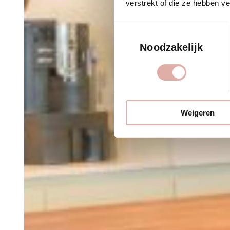
verstrekt of die ze hebben v
Toestemmingsselectie
Noodzakelijk
Weigeren