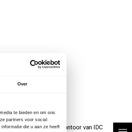
projecten
Over
Metri.
 media te bieden en om ons
ze partners voor social
er hangt er in het nieuwe kantoor van IDC
nformatie die u aan ze heeft