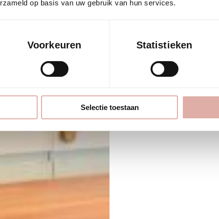
erzameld op basis van uw gebruik van hun services.
Metri. Het kleuren
behang, wat zorgt 
Voorkeuren
Statistieken
Expertise: Vloe
Ontwerp: Sheryl
Selectie toestaan