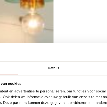
Terug naar alle 
Details
IDC 
 van cookies
ent en advertenties te personaliseren, om functies voor social
. Ook delen we informatie over uw gebruik van onze site met on
Wat een fijne sfe
e. Deze partners kunnen deze gegevens combineren met andere i