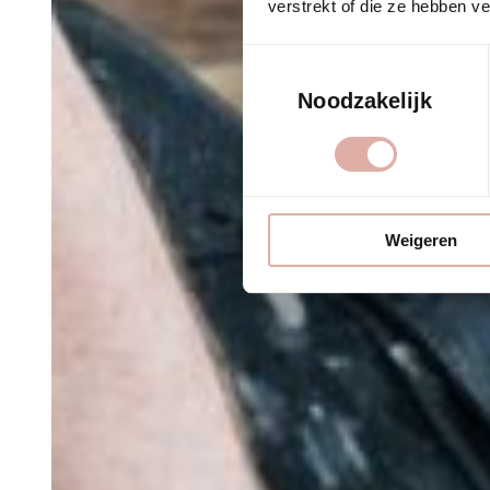
verstrekt of die ze hebben v
Toestemmingsselectie
Noodzakelijk
Weigeren