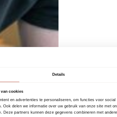
Terug naar alle 
Kant
Details
Zuid
 van cookies
ent en advertenties te personaliseren, om functies voor social
. Ook delen we informatie over uw gebruik van onze site met on
e. Deze partners kunnen deze gegevens combineren met andere i
Bij interieurinric