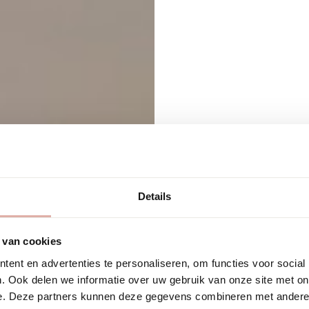
Terug naar alle 
Past
Details
 van cookies
faute
ent en advertenties te personaliseren, om functies voor social
. Ook delen we informatie over uw gebruik van onze site met on
e. Deze partners kunnen deze gegevens combineren met andere i