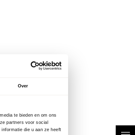
projecten
oe
Over
uils.
 media te bieden en om ons
ze partners voor social
nformatie die u aan ze heeft