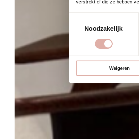
verstrekt of die ze hebben v
Toestemmingsselectie
Noodzakelijk
Weigeren