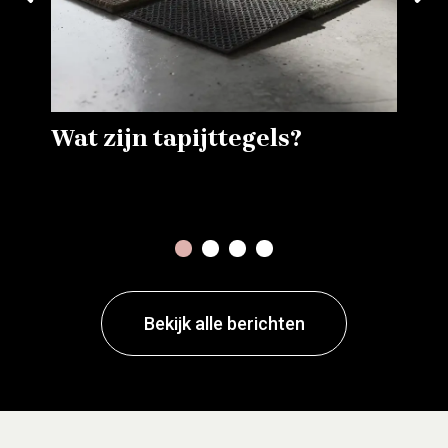
Wat zijn tapijttegels?
1
2
3
4
Bekijk alle berichten