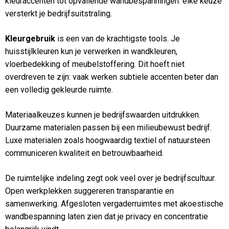
kleuraccenten tot opvallende wandbespanningen: elke keuze
versterkt je bedrijfsuitstraling.
Kleurgebruik
is een van de krachtigste tools. Je
huisstijlkleuren kun je verwerken in wandkleuren,
vloerbedekking of meubelstoffering. Dit hoeft niet
overdreven te zijn: vaak werken subtiele accenten beter dan
een volledig gekleurde ruimte.
Materiaalkeuzes kunnen je bedrijfswaarden uitdrukken.
Duurzame materialen passen bij een milieubewust bedrijf.
Luxe materialen zoals hoogwaardig textiel of natuursteen
communiceren kwaliteit en betrouwbaarheid.
De ruimtelijke indeling zegt ook veel over je bedrijfscultuur.
Open werkplekken suggereren transparantie en
samenwerking. Afgesloten vergaderruimtes met akoestische
wandbespanning laten zien dat je privacy en concentratie