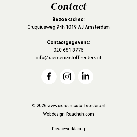
Contact
Bezoekadres:
Cruquiusweg 94h 1019 AJ Amsterdam
Contactgegevens:
020 681 3776
info@siersemastoffeerders.nl
© 2026
www.siersemastoffeerders.nl
Webdesign:
Raadhuis.com
Privacyverklaring