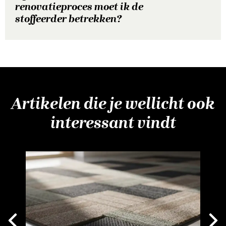
renovatieproces moet ik de
stoffeerder betrekken?
Artikelen die je wellicht ook
interessant vindt
Next
vious