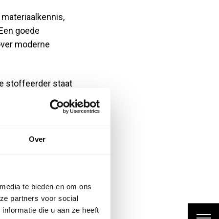
 materiaalkennis,
 Een goede
 over moderne
e stoffeerder staat
ecialisaties maken
in moderne
Over
 media te bieden en om ons
ze partners voor social
nformatie die u aan ze heeft