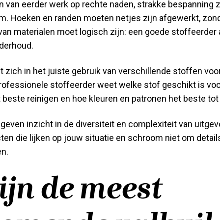
en van eerder werk op rechte naden, strakke bespanning 
m. Hoeken en randen moeten netjes zijn afgewerkt, zond
van materialen moet logisch zijn: een goede stoffeerder 
derhoud.
 zich in het juiste gebruik van verschillende stoffen voo
ofessionele stoffeerder weet welke stof geschikt is voor
 beste reinigen en hoe kleuren en patronen het beste to
geven inzicht in de diversiteit en complexiteit van uitge
ten die lijken op jouw situatie en schroom niet om detail
en.
ijn de meest