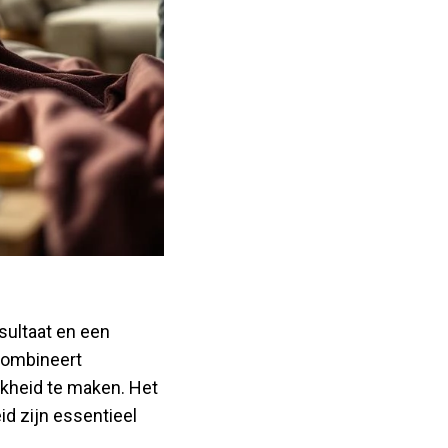
sultaat en een
 combineert
jkheid te maken. Het
id zijn essentieel