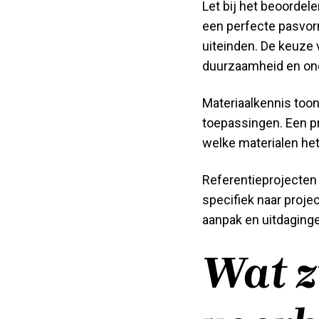
Let bij het beoordel
een perfecte pasvor
uiteinden. De keuze 
duurzaamheid en on
Materiaalkennis toont
toepassingen. Een pr
welke materialen het
Referentieprojecten 
specifiek naar projec
aanpak en uitdaging
Wat z