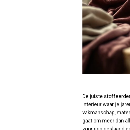
De juiste stoffeerde
interieur waar je ja
vakmanschap, materi
gaat om meer dan all
voor een geslaagd pr