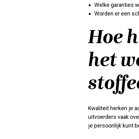
Welke garanties w
Worden er een sch
Hoe h
het w
stoff
Kwaliteit herken je 
uitvoerders vaak over
je persoonlijk kunt b