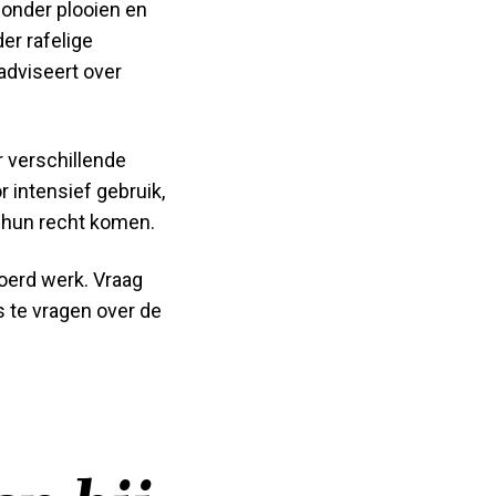
zonder plooien en
er rafelige
adviseert over
r verschillende
 intensief gebruik,
t hun recht komen.
voerd werk. Vraag
s te vragen over de