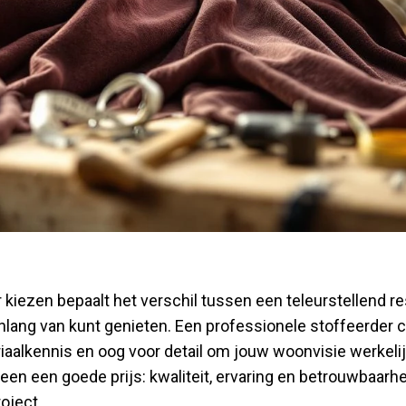
r kiezen bepaalt het verschil tussen een teleurstellend re
renlang van kunt genieten. Een professionele stoffeerder
aalkennis en oog voor detail om jouw woonvisie werkeli
een een goede prijs: kwaliteit, ervaring en betrouwbaarhe
oject.