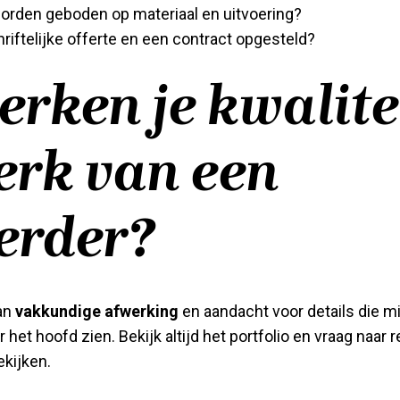
orden geboden op materiaal en uitvoering?
riftelijke offerte en een contract opgesteld?
erken je kwalitei
erk van een
eerder?
aan
vakkundige afwerking
en aandacht voor details die m
 het hoofd zien. Bekijk altijd het portfolio en vraag naar 
ekijken.