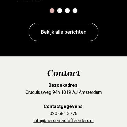
1
2
3
4
Bekijk alle berichten
Contact
Bezoekadres:
Cruquiusweg 94h 1019 AJ Amsterdam
Contactgegevens:
020 681 3776
info@siersemastoffeerders.nl