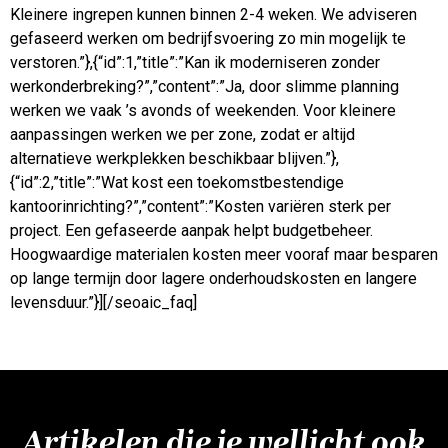
Kleinere ingrepen kunnen binnen 2-4 weken. We adviseren
gefaseerd werken om bedrijfsvoering zo min mogelijk te
verstoren.”},{“id”:1,”title”:”Kan ik moderniseren zonder
werkonderbreking?”,”content”:”Ja, door slimme planning
werken we vaak ’s avonds of weekenden. Voor kleinere
aanpassingen werken we per zone, zodat er altijd
alternatieve werkplekken beschikbaar blijven.”},
{“id”:2,”title”:”Wat kost een toekomstbestendige
kantoorinrichting?”,”content”:”Kosten variëren sterk per
project. Een gefaseerde aanpak helpt budgetbeheer.
Hoogwaardige materialen kosten meer vooraf maar besparen
op lange termijn door lagere onderhoudskosten en langere
levensduur.”}][/seoaic_faq]
Artikelen die je wellicht ook