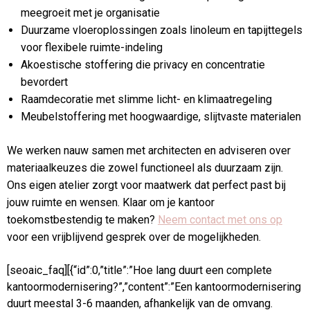
meegroeit met je organisatie
Duurzame vloeroplossingen zoals linoleum en tapijttegels
voor flexibele ruimte-indeling
Akoestische stoffering die privacy en concentratie
bevordert
Raamdecoratie met slimme licht- en klimaatregeling
Meubelstoffering met hoogwaardige, slijtvaste materialen
We werken nauw samen met architecten en adviseren over
materiaalkeuzes die zowel functioneel als duurzaam zijn.
Ons eigen atelier zorgt voor maatwerk dat perfect past bij
jouw ruimte en wensen. Klaar om je kantoor
toekomstbestendig te maken?
Neem contact met ons op
voor een vrijblijvend gesprek over de mogelijkheden.
[seoaic_faq][{“id”:0,”title”:”Hoe lang duurt een complete
kantoormodernisering?”,”content”:”Een kantoormodernisering
duurt meestal 3-6 maanden, afhankelijk van de omvang.