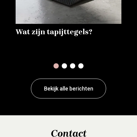
Wat zijn tapijttegels?
1
2
3
4
Bekijk alle berichten
Contact