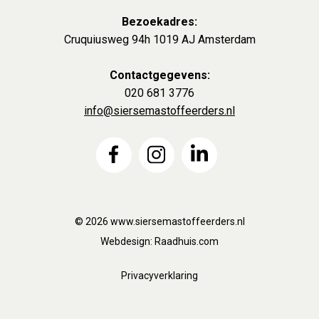
Bezoekadres:
Cruquiusweg 94h 1019 AJ Amsterdam
Contactgegevens:
020 681 3776
info@siersemastoffeerders.nl
© 2026
www.siersemastoffeerders.nl
Webdesign:
Raadhuis.com
Privacyverklaring