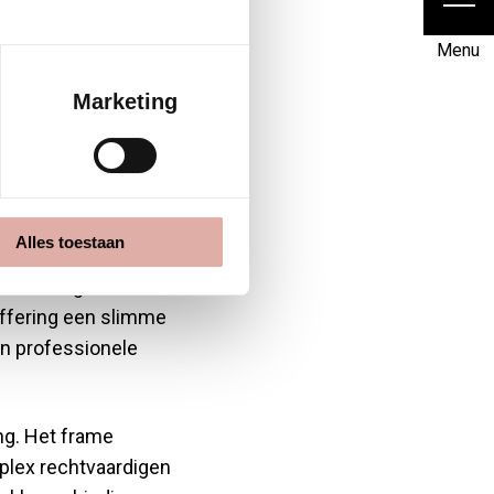
et
Menu
Marketing
Alles toestaan
stoffering. Deze
ffering een slimme
an professionele
ng. Het frame
plex rechtvaardigen