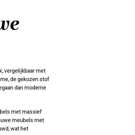
uwe
k, vergelijkbaar met
rame, de gekozen stof
eegaan dan moderne
ubels met massief
nieuwe meubels met
uwd, wat het