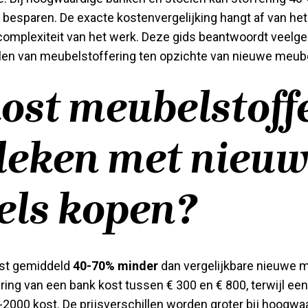
besparen. De exacte kostenvergelijking hangt af van het
complexiteit van het werk. Deze gids beantwoordt veelge
len van meubelstoffering ten opzichte van nieuwe meub
ost meubelstoff
leken met nieu
ls kopen?
ost gemiddeld
40-70% minder
dan vergelijkbare nieuwe 
ring van een bank kost tussen € 300 en € 800, terwijl ee
-2000 kost. De prijsverschillen worden groter bij hoogw