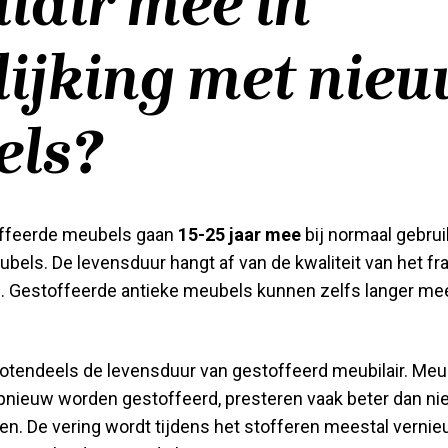
lair mee in
lijking met nie
els?
offeerde meubels gaan
15-25 jaar mee
bij normaal gebrui
bels. De levensduur hangt af van de kwaliteit van het f
. Gestoffeerde antieke meubels kunnen zelfs langer m
rotendeels de levensduur van gestoffeerd meubilair. Me
pnieuw worden gestoffeerd, presteren vaak beter dan 
n. De vering wordt tijdens het stofferen meestal vernie