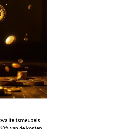
kwaliteitsmeubels
-60% van de kosten