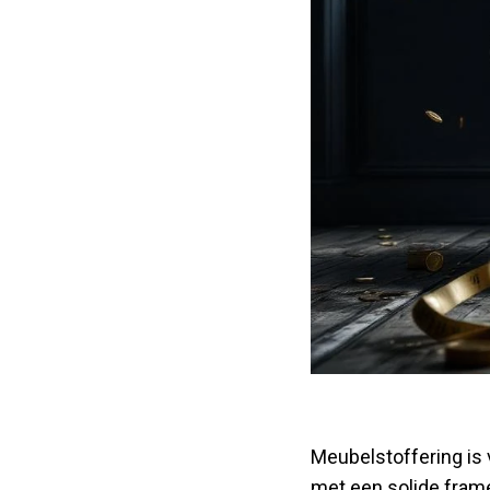
Meubelstoffering is
met een solide fram