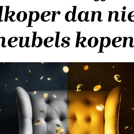
dkoper dan ni
eubels kope