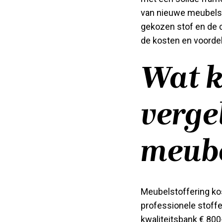
van nieuwe meubels 
gekozen stof en de 
de kosten en voorde
Wat k
verge
meube
Meubelstoffering k
professionele stoffe
kwaliteitsbank € 800