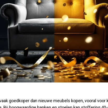
 vaak goedkoper dan nieuwe meubels kopen, vooral voor 
e. Bij hoogwaardige banken en stoelen kan stoffering 40