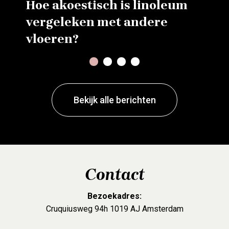
Hoe akoestisch is linoleum
vergeleken met andere
vloeren?
1
2
3
4
Bekijk alle berichten
Contact
Bezoekadres:
Cruquiusweg 94h 1019 AJ Amsterdam