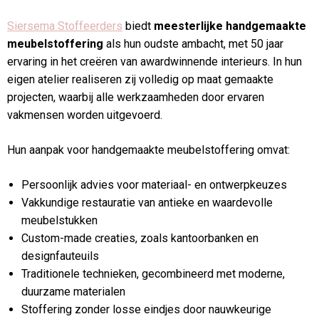
Siersema Stoffeerders
biedt
meesterlijke handgemaakte
meubelstoffering
als hun oudste ambacht, met 50 jaar
ervaring in het creëren van awardwinnende interieurs. In hun
eigen atelier realiseren zij volledig op maat gemaakte
projecten, waarbij alle werkzaamheden door ervaren
vakmensen worden uitgevoerd.
Hun aanpak voor handgemaakte meubelstoffering omvat:
Persoonlijk advies voor materiaal- en ontwerpkeuzes
Vakkundige restauratie van antieke en waardevolle
meubelstukken
Custom-made creaties, zoals kantoorbanken en
designfauteuils
Traditionele technieken, gecombineerd met moderne,
duurzame materialen
Stoffering zonder losse eindjes door nauwkeurige