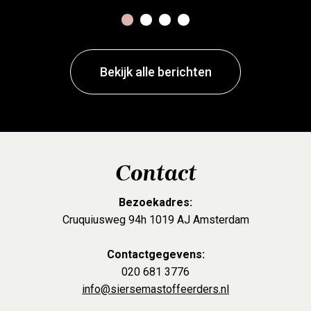
1
2
3
4
Bekijk alle berichten
Contact
Bezoekadres:
Cruquiusweg 94h 1019 AJ Amsterdam
Contactgegevens:
020 681 3776
info@siersemastoffeerders.nl