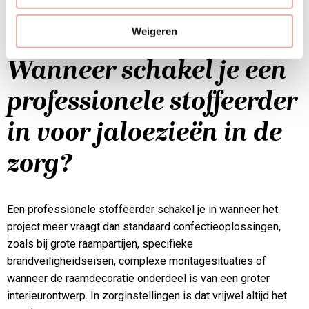
partner denkt mee over de totale levenscyclus van het
product, niet alleen over de aanschafprijs.
Weigeren
Wanneer schakel je een
professionele stoffeerder
in voor jaloezieën in de
zorg?
Een professionele stoffeerder schakel je in wanneer het
project meer vraagt dan standaard confectieoplossingen,
zoals bij grote raampartijen, specifieke
brandveiligheidseisen, complexe montagesituaties of
wanneer de raamdecoratie onderdeel is van een groter
interieurontwerp. In zorginstellingen is dat vrijwel altijd het