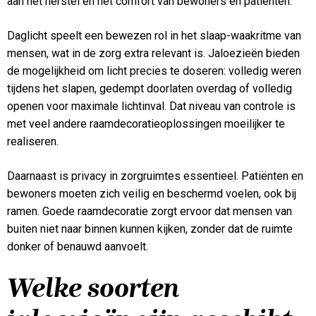
aan het herstel en het comfort van bewoners en patiënten.
Daglicht speelt een bewezen rol in het slaap-waakritme van
mensen, wat in de zorg extra relevant is. Jaloezieën bieden
de mogelijkheid om licht precies te doseren: volledig weren
tijdens het slapen, gedempt doorlaten overdag of volledig
openen voor maximale lichtinval. Dat niveau van controle is
met veel andere raamdecoratieoplossingen moeilijker te
realiseren.
Daarnaast is privacy in zorgruimtes essentieel. Patiënten en
bewoners moeten zich veilig en beschermd voelen, ook bij
ramen. Goede raamdecoratie zorgt ervoor dat mensen van
buiten niet naar binnen kunnen kijken, zonder dat de ruimte
donker of benauwd aanvoelt.
Welke soorten