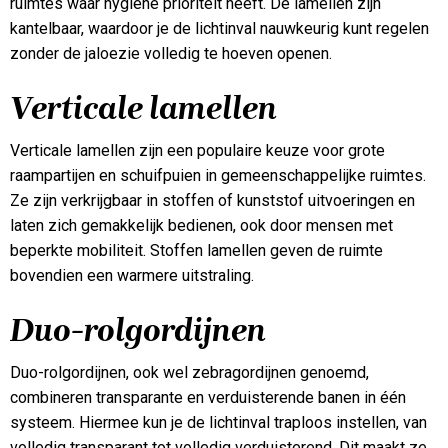
ruimtes waar hygiëne prioriteit heeft. De lamellen zijn
kantelbaar, waardoor je de lichtinval nauwkeurig kunt regelen
zonder de jaloezie volledig te hoeven openen.
Verticale lamellen
Verticale lamellen zijn een populaire keuze voor grote
raampartijen en schuifpuien in gemeenschappelijke ruimtes.
Ze zijn verkrijgbaar in stoffen of kunststof uitvoeringen en
laten zich gemakkelijk bedienen, ook door mensen met
beperkte mobiliteit. Stoffen lamellen geven de ruimte
bovendien een warmere uitstraling.
Duo-rolgordijnen
Duo-rolgordijnen, ook wel zebragordijnen genoemd,
combineren transparante en verduisterende banen in één
systeem. Hiermee kun je de lichtinval traploos instellen, van
volledig transparant tot volledig verduisterend. Dit maakt ze