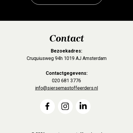
Contact
Bezoekadres:
Cruquiusweg 94h 1019 AJ Amsterdam
Contactgegevens:
020 681 3776
info@siersemastoffeerders.nl