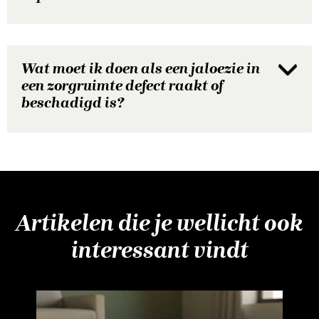
Wat moet ik doen als een jaloezie in
een zorgruimte defect raakt of
beschadigd is?
Artikelen die je wellicht ook
interessant vindt