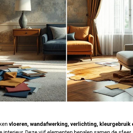
aken
vloeren, wandafwerking, verlichting, kleurgebruik 
je interieur. Deze vijf elementen bepalen samen de sfeer, 