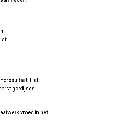
en
igt
ndresultaat. Het
eerst gordijnen
aatwerk vroeg in het