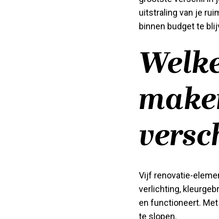
uitstraling van je r
binnen budget te blij
Welke
maken
versch
Vijf renovatie-elem
verlichting, kleurge
en functioneert. Met
te slopen.