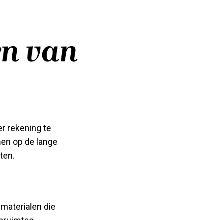
en van
er rekening te
en op de lange
ten.
 materialen die