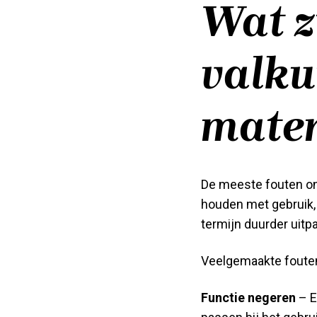
Wat z
valku
mater
De meeste fouten ont
houden met gebruik,
termijn duurder uit
Veelgemaakte fouten
Functie negeren
– E