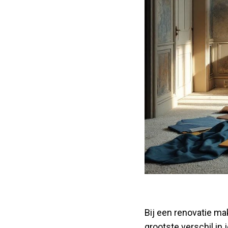
Bij een renovatie m
grootste verschil in 