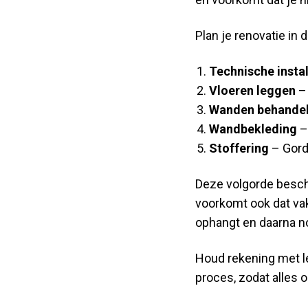
Plan je renovatie in
Technische instal
Vloeren leggen
– 
Wanden behande
Wandbekleding
–
Stoffering
– Gordi
Deze volgorde besche
voorkomt ook dat vak
ophangt en daarna nog
Houd rekening met le
proces, zodat alles 