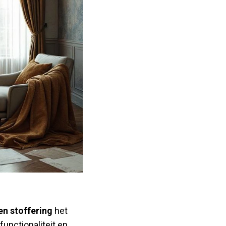
en stoffering
het
functionaliteit en