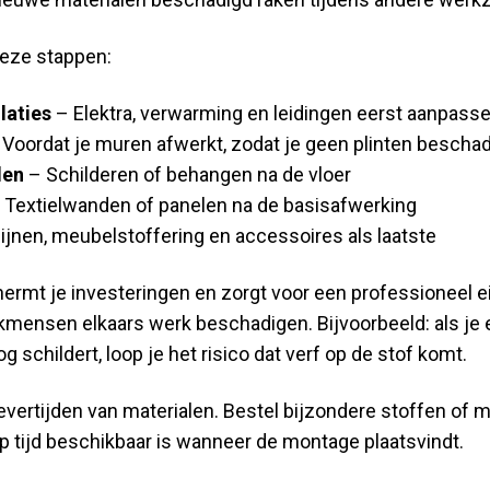
 deze stappen:
laties
– Elektra, verwarming en leidingen eerst aanpass
Voordat je muren afwerkt, zodat je geen plinten beschad
len
– Schilderen of behangen na de vloer
 Textielwanden of panelen na de basisafwerking
jnen, meubelstoffering en accessoires als laatste
rmt je investeringen en zorgt voor een professioneel ei
mensen elkaars werk beschadigen. Bijvoorbeeld: als je 
 schildert, loop je het risico dat verf op de stof komt.
vertijden van materialen. Bestel bijzondere stoffen of m
op tijd beschikbaar is wanneer de montage plaatsvindt.