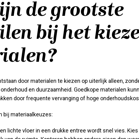
ijn de grootste
ilen bij het kiez
ialen?
staan door materialen te kiezen op uiterlijk alleen, zond
 onderhoud en duurzaamheid. Goedkope materialen kunn
pakken door frequente vervanging of hoge onderhoudskos
 bij materiaalkeuzes:
en lichte vloer in een drukke entree wordt snel vies. Kies