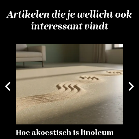
Artikelen die je wellicht ook
interessant vindt
Next
vious
Hoe akoestisch is linoleum