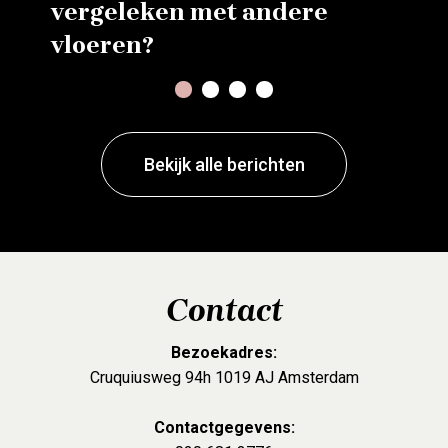
vergeleken met andere
vloeren?
1
2
3
4
Bekijk alle berichten
Contact
Bezoekadres:
Cruquiusweg 94h 1019 AJ Amsterdam
Contactgegevens: