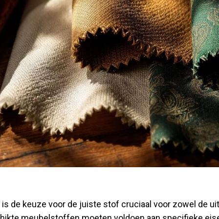
is de keuze voor de juiste stof cruciaal voor zowel de uit
ikte meubelstoffen moeten voldoen aan specifieke eise