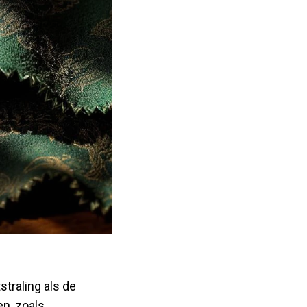
straling als de
n, zoals