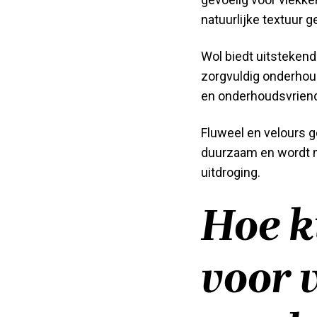
natuurlijke textuur g
Wol biedt uitstekend
zorgvuldig onderhoud.
en onderhoudsvriende
Fluweel en velours g
duurzaam en wordt mo
uitdroging.
Hoe ki
voor 