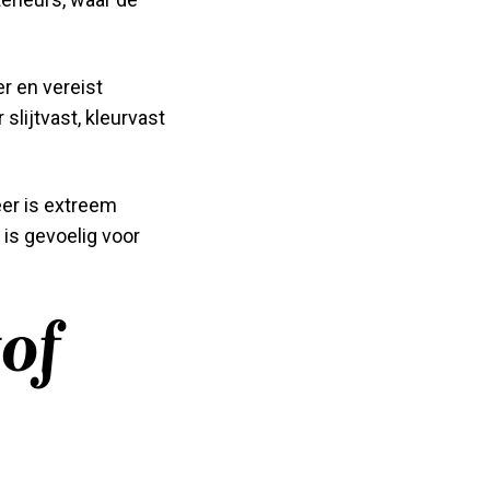
r en vereist
slijtvast, kleurvast
eer is extreem
is gevoelig voor
tof