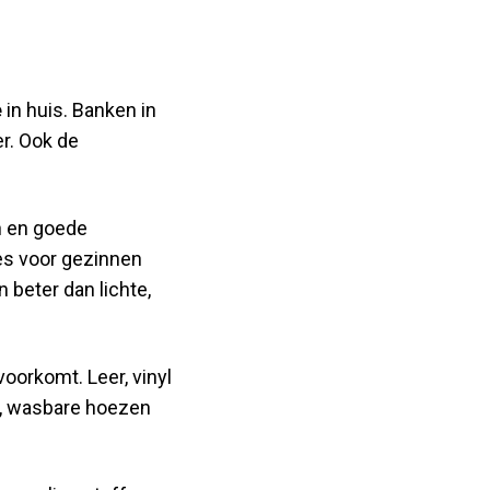
e
in huis. Banken in
r. Ook de
n en goede
es voor gezinnen
 beter dan lichte,
oorkomt. Leer, vinyl
e, wasbare hoezen