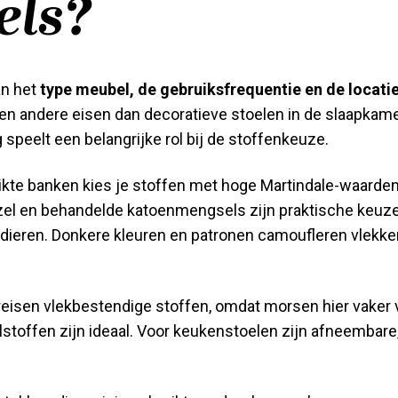
els?
an het
type meubel, de gebruiksfrequentie en de locati
 andere eisen dan decoratieve stoelen in de slaapkame
speelt een belangrijke rol bij de stoffenkeuze.
uikte banken kies je stoffen met hoge Martindale-waarde
zel en behandelde katoenmengsels zijn praktische keuz
dieren. Donkere kleuren en patronen camoufleren vlekken
isen vlekbestendige stoffen, omdat morsen hier vaker v
lstoffen zijn ideaal. Voor keukenstoelen zijn afneembar