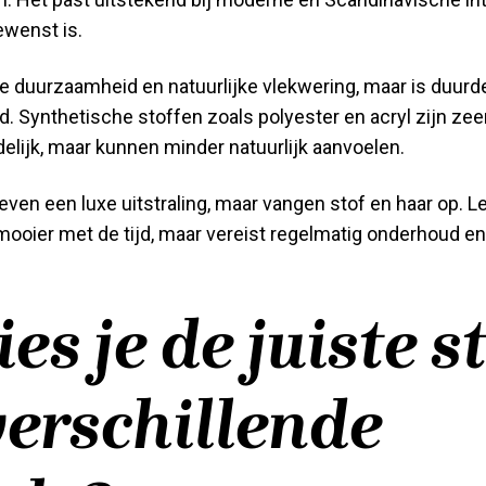
ewenst is.
e duurzaamheid en natuurlijke vlekwering, maar is duurde
 Synthetische stoffen zoals polyester en acryl zijn zeer 
lijk, maar kunnen minder natuurlijk aanvoelen.
even een luxe uitstraling, maar vangen stof en haar op. L
oier met de tijd, maar vereist regelmatig onderhoud en 
es je de juiste s
verschillende