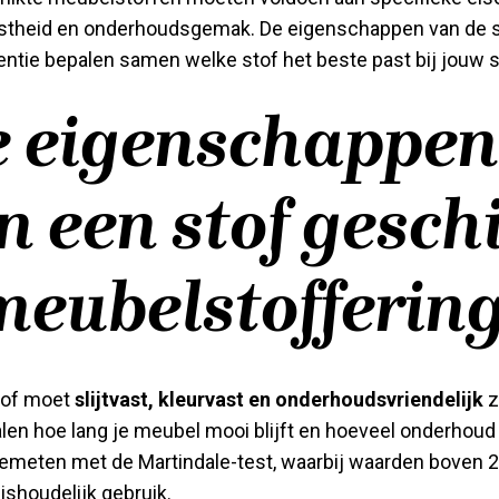
rvastheid en onderhoudsgemak. De eigenschappen van de s
ntie bepalen samen welke stof het beste past bij jouw si
 eigenschappen
 een stof gesch
meubelstofferin
tof moet
slijtvast, kleurvast en onderhoudsvriendelijk
z
n hoe lang je meubel mooi blijft en hoeveel onderhoud 
gemeten met de Martindale-test, waarbij waarden boven 2
ishoudelijk gebruik.