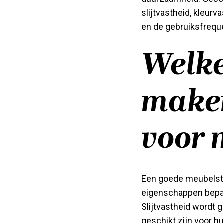
slijtvastheid, kleu
en de gebruiksfreque
Welke
maken
voor 
Een goede meubels
eigenschappen bepale
Slijtvastheid wordt 
geschikt zijn voor hu