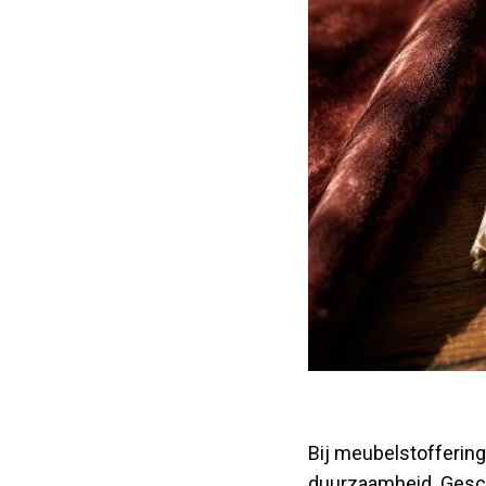
Bij meubelstoffering 
duurzaamheid. Gesch