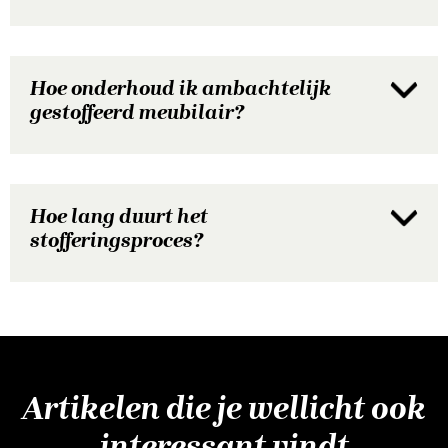
Hoe onderhoud ik ambachtelijk
gestoffeerd meubilair?
Hoe lang duurt het
stofferingsproces?
Artikelen die je wellicht ook
interessant vindt