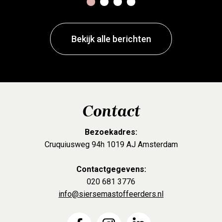
1
2
3
4
Bekijk alle berichten
Contact
Bezoekadres:
Cruquiusweg 94h 1019 AJ Amsterdam
Contactgegevens:
020 681 3776
info@siersemastoffeerders.nl