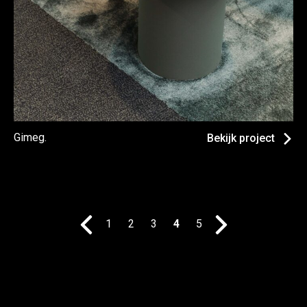
Gimeg.
Bekijk project
1
2
3
4
5
»
«