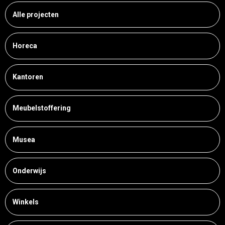
Alle projecten
Horeca
Kantoren
Meubelstoffering
Musea
Onderwijs
Winkels