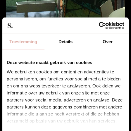
Toestemming
Details
Over
Deze website maakt gebruik van cookies
Calvijn College.
Bekijk project
We gebruiken cookies om content en advertenties te
personaliseren, om functies voor social media te bieden
en om ons websiteverkeer te analyseren. Ook delen we
informatie over uw gebruik van onze site met onze
partners voor social media, adverteren en analyse. Deze
partners kunnen deze gegevens combineren met andere
informatie die u aan ze heeft verstrekt of die ze hebben
verzameld op basis van uw gebruik van hun services.