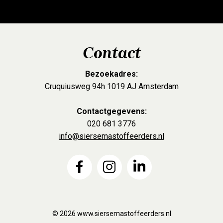
Contact
Bezoekadres:
Cruquiusweg 94h 1019 AJ Amsterdam
Contactgegevens:
020 681 3776
info@siersemastoffeerders.nl
© 2026
www.siersemastoffeerders.nl