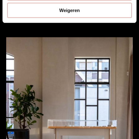
Weigeren
Cassina Utrecht Fauteuil.
Bekijk project