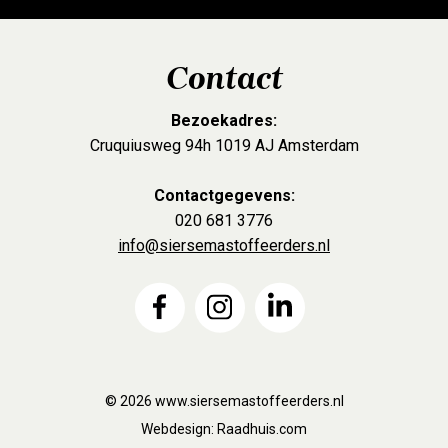
Contact
Bezoekadres:
Cruquiusweg 94h 1019 AJ Amsterdam
Contactgegevens:
020 681 3776
info@siersemastoffeerders.nl
© 2026
www.siersemastoffeerders.nl
Webdesign:
Raadhuis.com