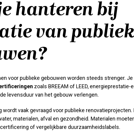
je hanteren bij
atie van publie
uwen?
n voor publieke gebouwen worden steeds strenger. Je
ertificeringen
zoals BREEAM of LEED, energieprestatie-
 de levensduur van het gebouw verlengen.
g wordt vaak gevraagd voor publieke renovatieprojecten
water, materialen, afval en gezondheid. Materialen moeten
-certificering of vergelijkbare duurzaamheidslabels.