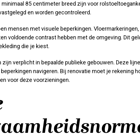
minimaal 85 centimeter breed zijn voor rolstoeltoeganke
 vastgelegd en worden gecontroleerd.
pen mensen met visuele beperkingen. Vloermarkeringen, 
n voldoende contrast hebben met de omgeving. Dit geld
kleding die je kiest.
n zijn verplicht in bepaalde publieke gebouwen. Deze lijne
beperkingen navigeren. Bij renovatie moet je rekening h
len voor deze voorzieningen.
e
zaamheidsnorm