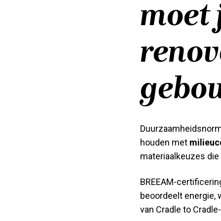
moet 
renov
gebo
Duurzaamheidsnorme
houden met
milieuc
materiaalkeuzes die
BREEAM-certificerin
beoordeelt energie, 
van Cradle to Cradle