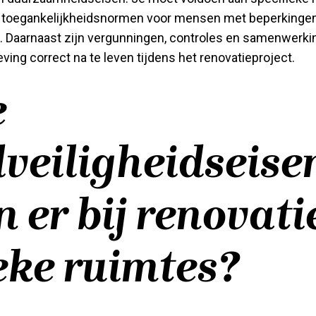
d, toegankelijkheidsnormen voor mensen met beperkinge
n. Daarnaast zijn vergunningen, controles en samenwerki
ving correct na te leven tijdens het renovatieproject.
e
veiligheidseise
n er bij renovati
eke ruimtes?