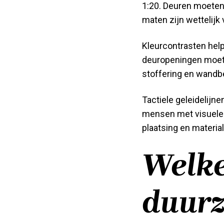
1:20. Deuren moeten 
maten zijn wettelijk
Kleurcontrasten hel
deuropeningen moete
stoffering en wandbe
Tactiele geleidelijne
mensen met visuele 
plaatsing en materia
Welk
duur