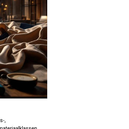
s-,
materiaalklassen