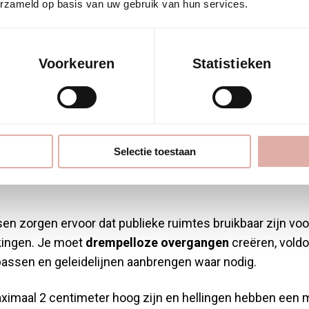
ijn de
erzameld op basis van uw gebruik van hun services.
nkelijkheidseis
Voorkeuren
Statistieken
publieke ruimtes
atie?
Selectie toestaan
sen zorgen ervoor dat publieke ruimtes bruikbaar zijn v
kingen. Je moet
drempelloze overgangen
creëren, vold
passen en geleidelijnen aanbrengen waar nodig.
maal 2 centimeter hoog zijn en hellingen hebben een m