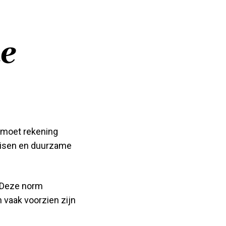
ke
 moet rekening
eisen en duurzame
. Deze norm
 vaak voorzien zijn