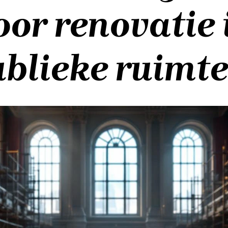
oor renovatie 
blieke ruimt