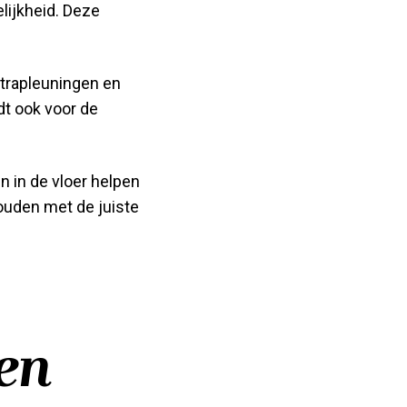
lijkheid. Deze
trapleuningen en
t ook voor de
n in de vloer helpen
ouden met de juiste
en