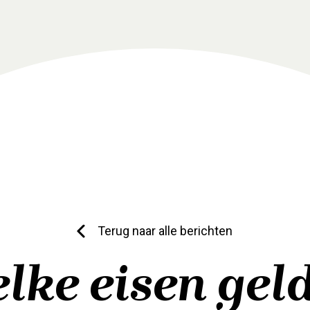
Terug naar alle berichten
lke eisen gel