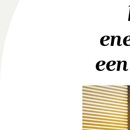
ene
een