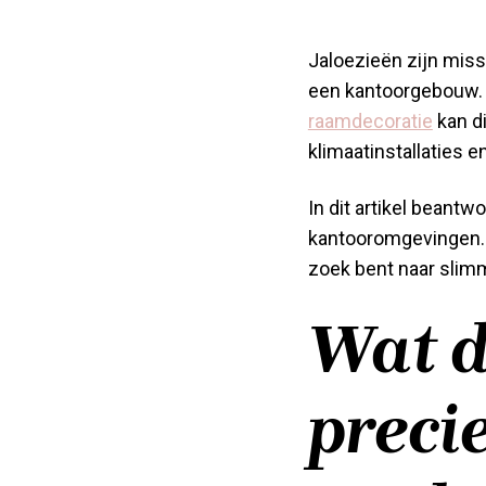
Jaloezieën zijn miss
een kantoorgebouw. 
raamdecoratie
kan di
klimaatinstallaties
In dit artikel beant
kantooromgevingen. Of
zoek bent naar slimm
Wat d
preci