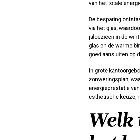
van het totale energi
De besparing ontsta
via het glas, waardo
jaloezieën in de win
glas en de warme bin
goed aansluiten op 
In grote kantoorgeb
zonweringsplan, waar
energieprestatie van
esthetische keuze, m
Welk 