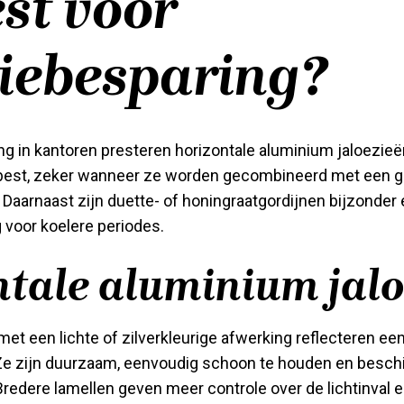
est voor
iebesparing?
ng in kantoren presteren horizontale aluminium jaloezie
 best, zeker wanneer ze worden gecombineerd met een 
aarnaast zijn duette- of honingraatgordijnen bijzonder e
 voor koelere periodes.
ntale aluminium jalo
et een lichte of zilverkleurige afwerking reflecteren een
 Ze zijn duurzaam, eenvoudig schoon te houden en beschi
redere lamellen geven meer controle over de lichtinval en