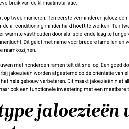
everbruik van de klimaatinstallatie.
at op twee manieren. Ten eerste verminderen jaloezieë
or de airconditioning minder hard hoeft te werken. Ten 
ter warmte vasthouden door als isolerende laag te funge
nenlucht. Dit geldt met name voor bredere lamellen en vo
de raamkozijnen.
ouwen met honderden ramen telt dit snel op. Een goed d
bij jaloezieën worden afgestemd op de oriëntatie van el
 het hele gebouw verbeteren. Dit maakt jaloezieën niet a
aar ook een functionele investering met een meetbare t
type jaloezieën