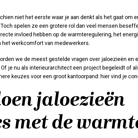
chien niet het eerste waar je aan denkt als het gaat om 
Toch spelen ze een grotere rol dan veel mensen beseffen
recte invloed hebben op de warmteregulering, het energi
 en het werkcomfort van medewerkers.
woorden we de meest gestelde vragen over jaloezieën en 
 je nu als interieurarchitect een project begeleidt of al
ere keuzes voor een groot kantoorpand: hier vind je co
oen jaloezieën
es met de warmt