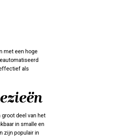
ën met een hoge
geautomatiseerd
ffectief als
ezieën
 groot deel van het
kbaar in smalle en
 zijn populair in