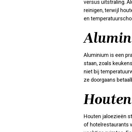
versus uitstraling. 
reinigen, terwijl ho
en temperatuursch
Alumin
Aluminium is een pr
staan, zoals keukens
niet bij temperatuur
ze doorgaans betaalb
Houten 
Houten jaloezieën st
of hotelrestaurants 