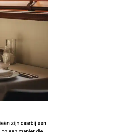
eën zijn daarbij een
n op een manier die