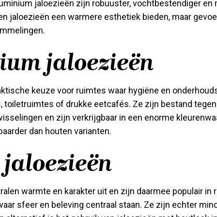
Aluminium jaloezieën zijn robuuster, vochtbestendiger en 
uten jaloezieën een warmere esthetiek bieden, maar gevoel
ommelingen.
ium jaloezieën
aktische keuze voor ruimtes waar hygiëne en onderhoud
, toiletruimtes of drukke eetcafés. Ze zijn bestand tege
wisselingen en zijn verkrijgbaar in een enorme kleurenwaa
aarder dan houten varianten.
jaloezieën
ralen warmte en karakter uit en zijn daarmee populair in 
waar sfeer en beleving centraal staan. Ze zijn echter min