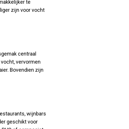
makkelijker te
iger zijn voor vocht
sgemak centraal
n vocht, vervormen
ier. Bovendien zijn
restaurants, wijnbars
der geschikt voor