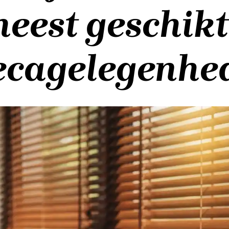
meest geschikt
ecagelegenhe