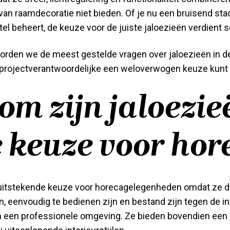
an raamdecoratie niet bieden. Of je nu een bruisend sta
tel beheert, de keuze voor de juiste jaloezieën verdient 
oorden we de meest gestelde vragen over jaloezieën in de 
of projectverantwoordelijke een weloverwogen keuze kunt
m zijn jaloezie
 keuze voor hor
 uitstekende keuze voor horecagelegenheden omdat ze de
, eenvoudig te bedienen zijn en bestand zijn tegen de in
een professionele omgeving. Ze bieden bovendien een 